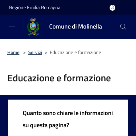
Salta al contenuto principale
Regione Emilia Romagna
Comune di Molinella
Home
>
Servizi
>
Educazione e formazione
Educazione e formazione
Quanto sono chiare le informazioni
su questa pagina?