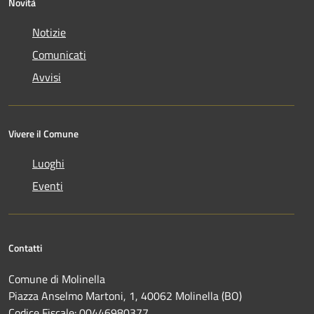
Novità
Notizie
Comunicati
Avvisi
Vivere il Comune
Luoghi
Eventi
Contatti
Comune di Molinella
Piazza Anselmo Martoni, 1, 40062 Molinella (BO)
Codice Fiscale: 00446980377