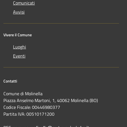
Comunicati
Avvisi
Vivere il Comune
Luoghi
Eventi
Contatti
Comune di Molinella
Piazza Anselmo Martoni, 1, 40062 Molinella (BO)
Codice Fiscale: 00446980377
Partita IVA: 00510171200