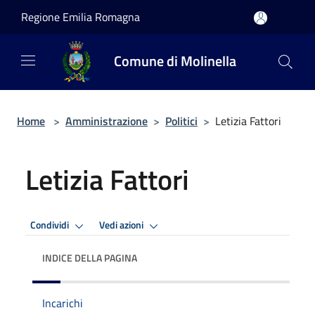
Salta al contenuto principale
Regione Emilia Romagna
Comune di Molinella
Home
>
Amministrazione
>
Politici
>
Letizia Fattori
Letizia Fattori
Condividi
Vedi azioni
INDICE DELLA PAGINA
Incarichi