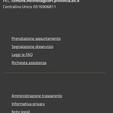
PEC:
comune.molinella@cert.provincia.bo.it
Centralino Unico: 0516906811
Prenotazione appuntamento
Segnalazione disservizio
Leggi le FAQ
Richiesta assistenza
Amministrazione trasparente
Informativa privacy
Note legali