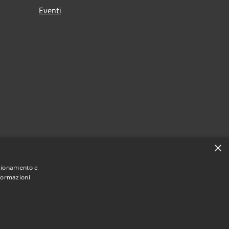
Eventi
×
nzionamento e
nformazioni