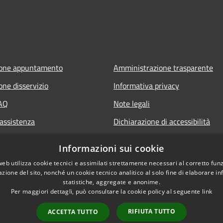
ione appuntamento
Amministrazione trasparente
one disservizio
Informativa privacy
FAQ
Note legali
 assistenza
Dichiarazione di accessibilità
Informazioni sui cookie
web utilizza cookie tecnici e assimilati strettamente necessari al corretto fu
azione del sito, nonché un cookie tecnico analitico al solo fine di elaborare i
statistiche, aggregate e anonime.
Per maggiori dettagli, può consultare la cookie policy al seguente
link
RIFIUTA TUTTO
ACCETTA TUTTO