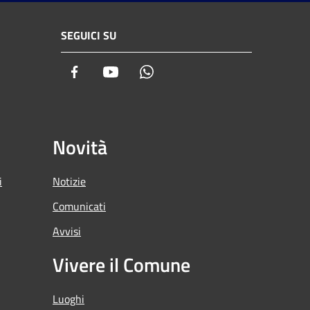
SEGUICI SU
Facebook
Youtube
Whatsapp
Novità
i
Notizie
Comunicati
Avvisi
Vivere il Comune
Luoghi