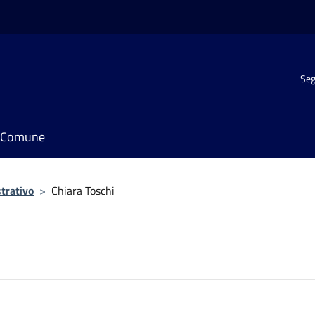
Seg
il Comune
trativo
>
Chiara Toschi