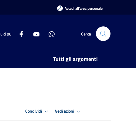
Accedi all'area personale
uici su
Cerca
Tutti gli argomenti
Condividi
Vedi azioni