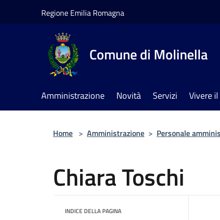
Salta al contenuto principale
Regione Emilia Romagna
Comune di Molinella
Amministrazione
Novità
Servizi
Vivere 
Home
>
Amministrazione
>
Personale amminis
Chiara Toschi
INDICE DELLA PAGINA