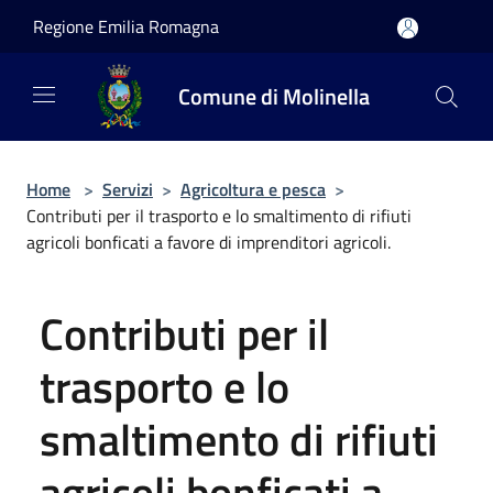
Salta al contenuto principale
Regione Emilia Romagna
Comune di Molinella
Home
>
Servizi
>
Agricoltura e pesca
>
Contributi per il trasporto e lo smaltimento di rifiuti
agricoli bonficati a favore di imprenditori agricoli.
Contributi per il
trasporto e lo
smaltimento di rifiuti
agricoli bonficati a