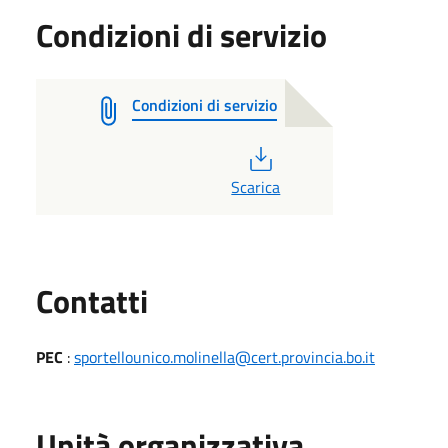
Condizioni di servizio
Condizioni di servizio
PDF
Scarica
Utili
Contatti
PEC
:
sportellounico.molinella@cert.provincia.bo.it
Unità organizzativa