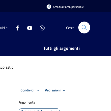
Accedi all'area personale
uici su
Cerca
Tutti gli argomenti
scolastici
Condividi
Vedi azioni
Argomenti: