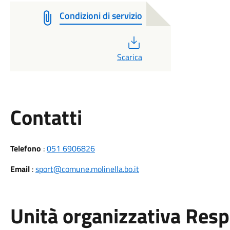
Condizioni di servizio
PDF
Scarica
Utili
Contatti
Telefono
:
051 6906826
Email
:
sport@comune.molinella.bo.it
Unità organizzativa Res