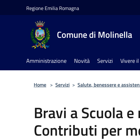
Salta al contenuto principale
Regione Emilia Romagna
Comune di Molinella
Amministrazione
Novità
Servizi
Vivere 
Home
>
Servizi
>
Salute, benessere e assisten
Bravi a Scuola e 
Contributi per me