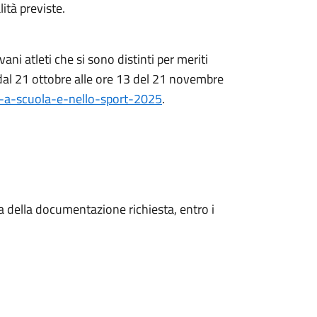
ità previste.
ani atleti che si sono distinti per meriti
dal 21 ottobre alle ore 13 del 21 novembre
i-a-scuola-e-nello-sport-2025
.
a della documentazione richiesta, entro i