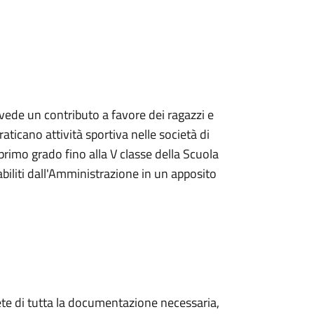
vede un contributo a favore dei ragazzi e
aticano attività sportiva nelle società di
i primo grado fino alla V classe della Scuola
biliti dall'Amministrazione in un apposito
ete di tutta la documentazione necessaria,