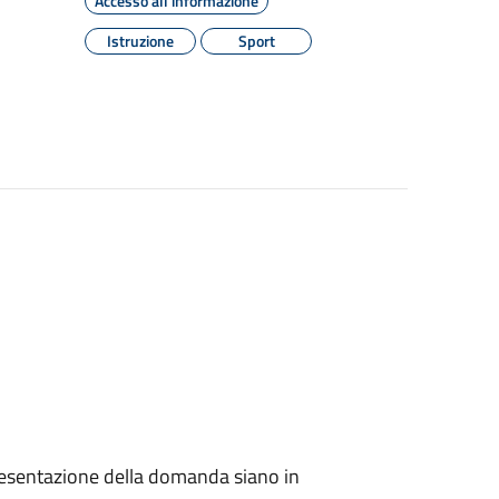
Accesso all'informazione
Istruzione
Sport
 presentazione della domanda siano in