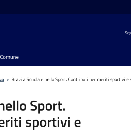
Seg
il Comune
za
>
Bravi a Scuola e nello Sport. Contributi per meriti sportivi e 
nello Sport.
riti sportivi e