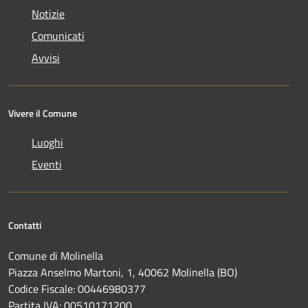
Notizie
Comunicati
Avvisi
Vivere il Comune
Luoghi
Eventi
Contatti
Comune di Molinella
Piazza Anselmo Martoni, 1, 40062 Molinella (BO)
Codice Fiscale: 00446980377
Partita IVA: 00510171200