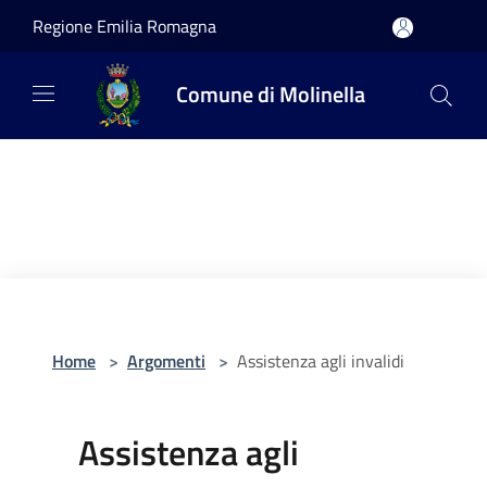
Salta al contenuto principale
Regione Emilia Romagna
Comune di Molinella
Home
>
Argomenti
>
Assistenza agli invalidi
Assistenza agli