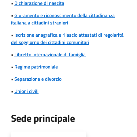
•
Dichiarazione di nascita
•
Giuramento e riconoscimento della cittadinanza
italiana a cittadini stranieri
•
Iscrizione anagrafica e rilascio attestati di regolarità
del soggiorno dei cittadini comunitari
•
Libretto internazionale di famiglia
•
Regime patrimoniale
•
Separazione e divorzio
•
Unioni civili
Sede principale