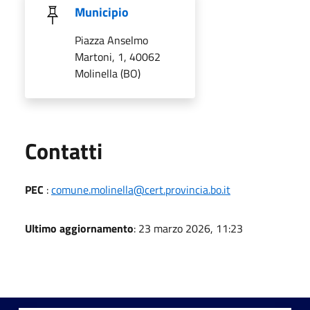
Municipio
Piazza Anselmo
Martoni, 1, 40062
Molinella (BO)
Utili
Contatti
PEC
:
comune.molinella@cert.provincia.bo.it
Ultimo aggiornamento
: 23 marzo 2026, 11:23