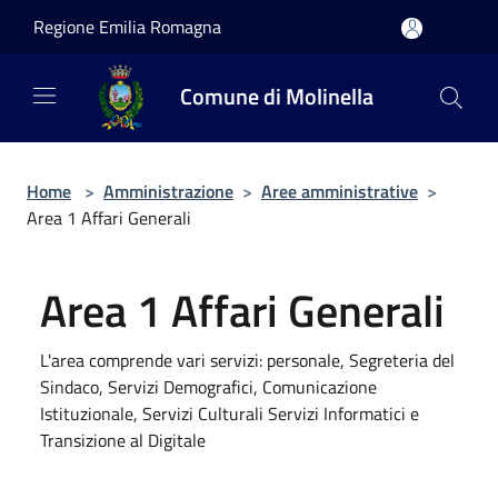
Salta al contenuto principale
Regione Emilia Romagna
Comune di Molinella
Home
>
Amministrazione
>
Aree amministrative
>
Area 1 Affari Generali
Area 1 Affari Generali
L'area comprende vari servizi: personale, Segreteria del
Sindaco, Servizi Demografici, Comunicazione
Istituzionale, Servizi Culturali Servizi Informatici e
Transizione al Digitale