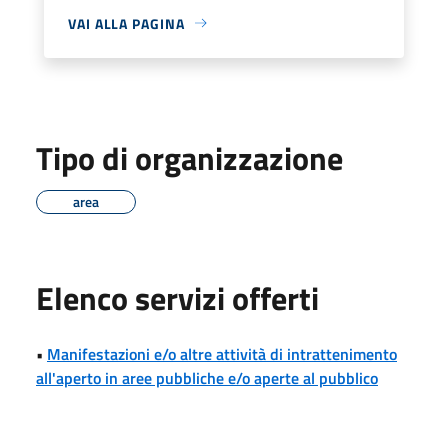
VAI ALLA PAGINA
Tipo di organizzazione
area
Elenco servizi offerti
•
Manifestazioni e/o altre attività di intrattenimento
all'aperto in aree pubbliche e/o aperte al pubblico