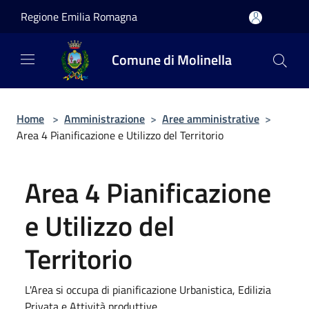
Salta al contenuto principale
Regione Emilia Romagna
Comune di Molinella
Home
>
Amministrazione
>
Aree amministrative
>
Area 4 Pianificazione e Utilizzo del Territorio
Area 4 Pianificazione
e Utilizzo del
Territorio
L'Area si occupa di pianificazione Urbanistica, Edilizia
Privata e Attività produttive