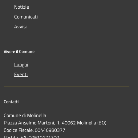
Notizie
Comunicati
Avvisi
Vivere il Comune
Luoghi
Eventi
Contatti
Comune di Molinella
Piazza Anselmo Martoni, 1, 40062 Molinella (BO)
Codice Fiscale: 00446980377
Partita IVA: 00510171200