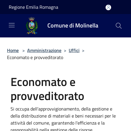
Salta al contenuto principale
Regione Emilia Romagna
Comune di Molinella
Home
>
Amministrazione
>
Uffici
>
Economato e provveditorato
Economato e
provveditorato
Si occupa dell'approvvigionamento, della gestione e
della distribuzione di materiali e beni necessari per le
attività del comune, garantendo l'efficienza e la
responsabilità nella gestione delle risorse.