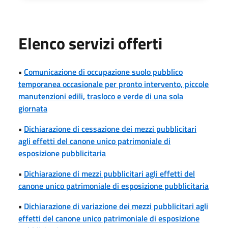
Elenco servizi offerti
•
Comunicazione di occupazione suolo pubblico
temporanea occasionale per pronto intervento, piccole
manutenzioni edili, trasloco e verde di una sola
giornata
•
Dichiarazione di cessazione dei mezzi pubblicitari
agli effetti del canone unico patrimoniale di
esposizione pubblicitaria
•
Dichiarazione di mezzi pubblicitari agli effetti del
canone unico patrimoniale di esposizione pubblicitaria
•
Dichiarazione di variazione dei mezzi pubblicitari agli
effetti del canone unico patrimoniale di esposizione