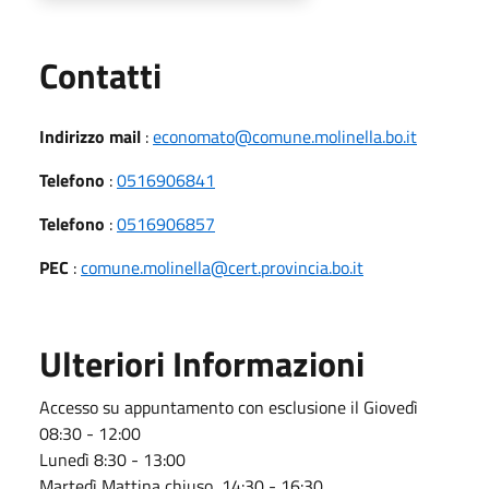
Utili
Contatti
Indirizzo mail
:
economato@comune.molinella.bo.it
Telefono
:
0516906841
Telefono
:
0516906857
PEC
:
comune.molinella@cert.provincia.bo.it
Ulteriori Informazioni
Accesso su appuntamento con esclusione il Giovedì
08:30 - 12:00
Lunedì 8:30 - 13:00
Martedì Mattina chiuso 14:30 - 16:30