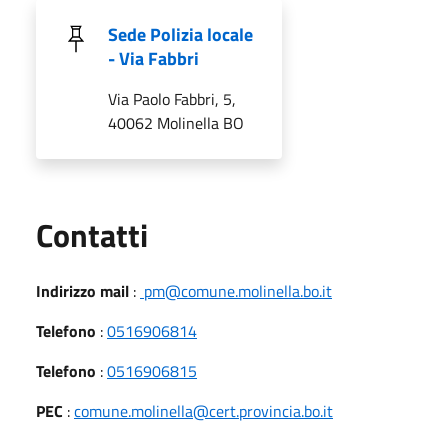
Sede Polizia locale
- Via Fabbri
Via Paolo Fabbri, 5,
40062 Molinella BO
Utili
Contatti
Indirizzo mail
:
pm@comune.molinella.bo.it
Telefono
:
0516906814
Telefono
:
0516906815
PEC
:
comune.molinella@cert.provincia.bo.it