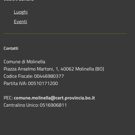
Luoghi
Eventi
Contatti
Comune di Molinella
Piazza Anselmo Martoni, 1, 40062 Molinella (BO)
Codice Fiscale: 00446980377
Partita IVA: 00510171200
PEC:
comune.molinella@cert.provincia.bo.it
Centralino Unico: 0516906811