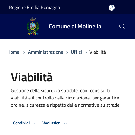
Salta al contenuto principale
Regione Emilia Romagna
Comune di Molinella
Home
>
Amministrazione
>
Uffici
>
Viabilità
Viabilità
Gestione della sicurezza stradale, con focus sulla
viabilità e il controllo della circolazione, per garantire
ordine, sicurezza e rispetto delle normative su strade
Condividi
Vedi azioni