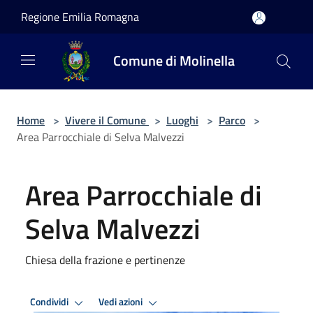
Salta al contenuto principale
Regione Emilia Romagna
Comune di Molinella
Home
>
Vivere il Comune
>
Luoghi
>
Parco
>
Area Parrocchiale di Selva Malvezzi
Area Parrocchiale di
Selva Malvezzi
Chiesa della frazione e pertinenze
Condividi
Vedi azioni