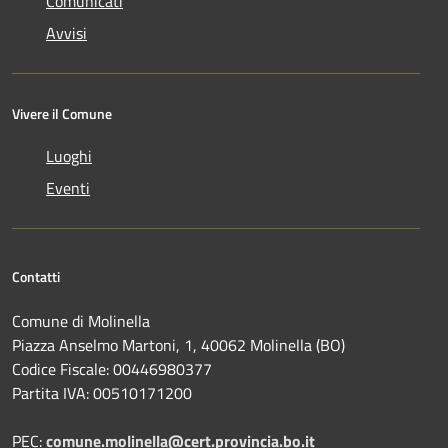
Comunicati
Avvisi
Vivere il Comune
Luoghi
Eventi
Contatti
Comune di Molinella
Piazza Anselmo Martoni, 1, 40062 Molinella (BO)
Codice Fiscale: 00446980377
Partita IVA: 00510171200
PEC:
comune.molinella@cert.provincia.bo.it