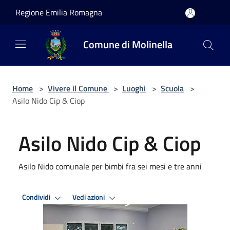
Salta al contenuto principale
Regione Emilia Romagna
Comune di Molinella
Home
>
Vivere il Comune
>
Luoghi
>
Scuola
>
Asilo Nido Cip & Ciop
Asilo Nido Cip & Ciop
Asilo Nido comunale per bimbi fra sei mesi e tre anni
Condividi
Vedi azioni