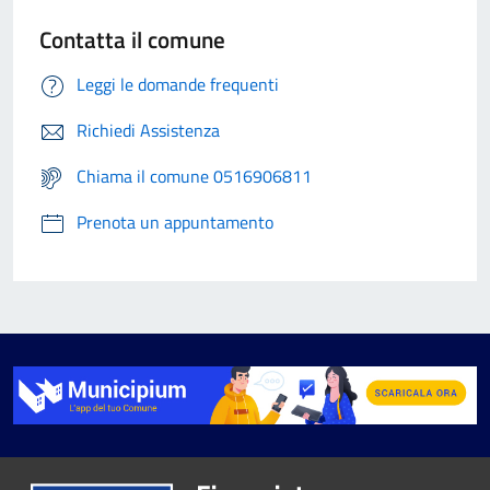
Contatta il comune
Leggi le domande frequenti
Richiedi Assistenza
Chiama il comune 0516906811
Prenota un appuntamento