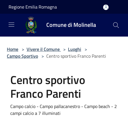
Salta al contenuto principale
Regione Emilia Romagna
Comune di Molinella
Home
>
Vivere il Comune
>
Luoghi
>
Campo Sportivo
>
Centro sportivo Franco Parenti
Centro sportivo
Franco Parenti
Campo calcio - Campo pallacanestro - Campo beach - 2
campi calcio a 7 illuminati