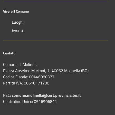
Vivere il Comune
Luoghi
Eventi
Contatti
Comune di Molinella
Piazza Anselmo Martoni, 1, 40062 Molinella (BO)
Codice Fiscale: 00446980377
Partita IVA: 00510171200
PEC:
comune.molinella@cert.provincia.bo.it
Centralino Unico: 0516906811