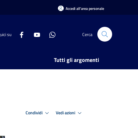
Accedi all'area personale
uici su
Cerca
Tutti gli argomenti
Condividi
Vedi azioni