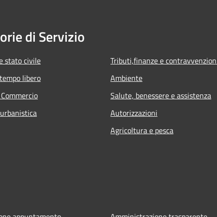
orie di Servizio
 stato civile
Tributi,finanze e contravvenzion
 tempo libero
Ambiente
e Commercio
Salute, benessere e assistenza
 urbanistica
Autorizzazioni
Agricoltura e pesca
ione appuntamento
Amministrazione trasparente