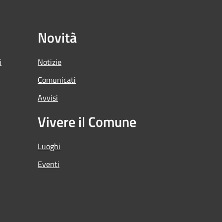
Novità
i
Notizie
Comunicati
Avvisi
Vivere il Comune
Luoghi
Eventi