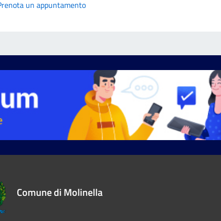
Prenota un appuntamento
Comune di Molinella