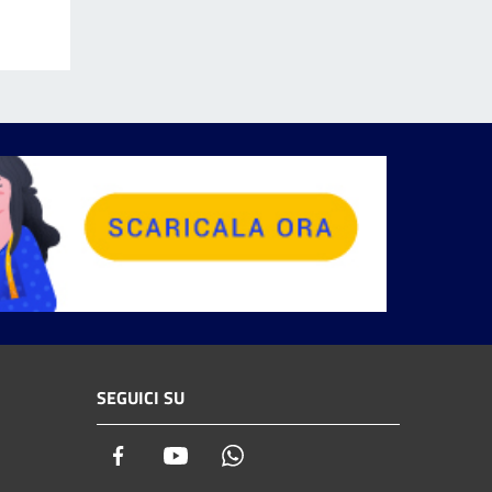
SEGUICI SU
Facebook
Youtube
Whatsapp