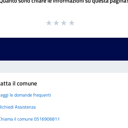
Quanto sono chiare le informazioni su questa pagina
atta il comune
Leggi le domande frequenti
Richiedi Assistenza
Chiama il comune 0516906811