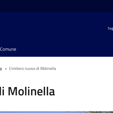
Seg
il Comune
o
>
Cimitero nuovo di Molinella
i Molinella