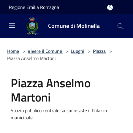
Salta al contenuto principale
Regione Emilia Romagna
Comune di Molinella
Home
>
Vivere il Comune
>
Luoghi
>
Piazza
>
Piazza Anselmo Martoni
Piazza Anselmo
Martoni
Spazio pubblico centrale su cui insiste il Palazzo
municipale