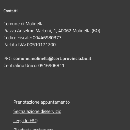
Contatti
Comune di Molinella
Piazza Anselmo Martoni, 1, 40062 Molinella (BO)
Codice Fiscale: 00446980377
Partita IVA: 00510171200
PEC:
comune.molinella@cert.provincia.bo.it
Centralino Unico: 0516906811
Prenotazione appuntamento
Segnalazione disservizio
Leggi le FAQ
Richiesta assistenza