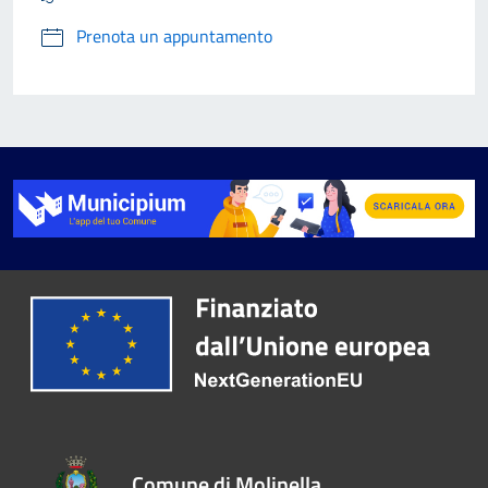
Prenota un appuntamento
Comune di Molinella