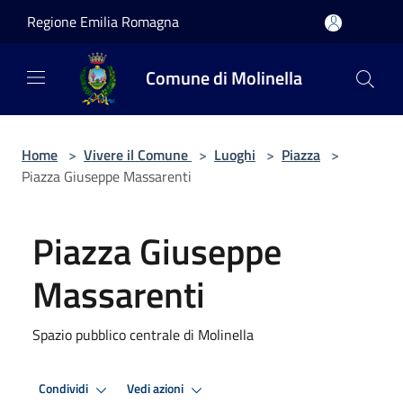
Salta al contenuto principale
Regione Emilia Romagna
Comune di Molinella
Home
>
Vivere il Comune
>
Luoghi
>
Piazza
>
Piazza Giuseppe Massarenti
Piazza Giuseppe
Massarenti
Spazio pubblico centrale di Molinella
Condividi
Vedi azioni