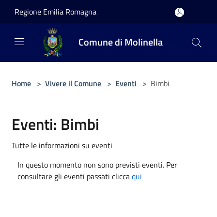
Salta al contenuto principale
Regione Emilia Romagna
Comune di Molinella
Home
>
Vivere il Comune
>
Eventi
>
Bimbi
Eventi: Bimbi
Tutte le informazioni su eventi
In questo momento non sono previsti eventi. Per
consultare gli eventi passati clicca
qui