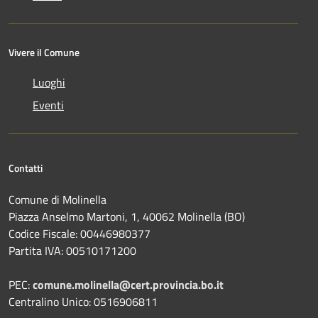
Vivere il Comune
Luoghi
Eventi
Contatti
Comune di Molinella
Piazza Anselmo Martoni, 1, 40062 Molinella (BO)
Codice Fiscale: 00446980377
Partita IVA: 00510171200
PEC:
comune.molinella@cert.provincia.bo.it
Centralino Unico: 0516906811