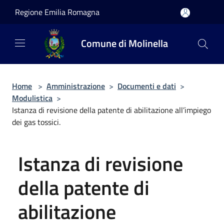
Salta al contenuto principale
Regione Emilia Romagna
Comune di Molinella
Home
>
Amministrazione
>
Documenti e dati
>
Modulistica
>
Istanza di revisione della patente di abilitazione all’impiego
dei gas tossici.
Istanza di revisione
della patente di
abilitazione