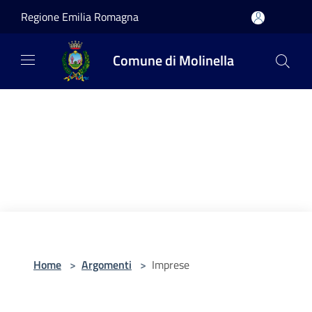
Salta al contenuto principale
Regione Emilia Romagna
Comune di Molinella
Home
>
Argomenti
>
Imprese