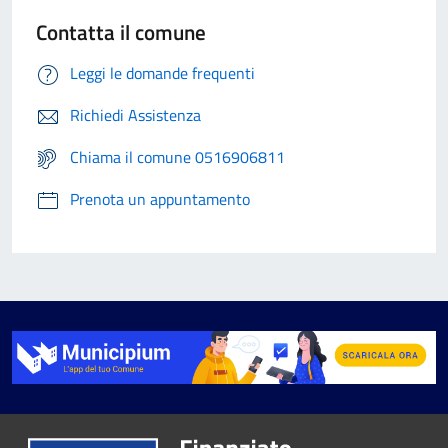
Contatta il comune
Leggi le domande frequenti
Richiedi Assistenza
Chiama il comune 0516906811
Prenota un appuntamento