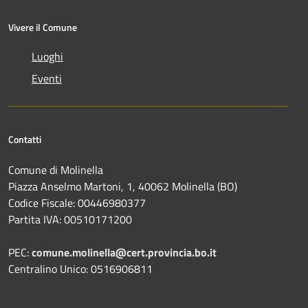
Vivere il Comune
Luoghi
Eventi
Contatti
Comune di Molinella
Piazza Anselmo Martoni, 1, 40062 Molinella (BO)
Codice Fiscale: 00446980377
Partita IVA: 00510171200
PEC:
comune.molinella@cert.provincia.bo.it
Centralino Unico: 0516906811