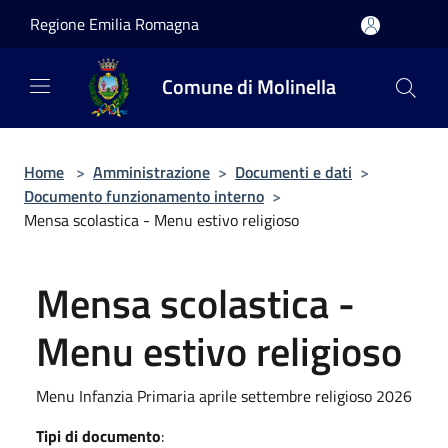
Salta al contenuto principale
Regione Emilia Romagna
Comune di Molinella
Home
>
Amministrazione
>
Documenti e dati
>
Documento funzionamento interno
>
Mensa scolastica - Menu estivo religioso
Mensa scolastica -
Menu estivo religioso
Menu Infanzia Primaria aprile settembre religioso 2026
Tipi di documento
: