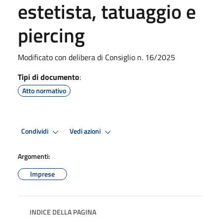
estetista, tatuaggio e
piercing
Modificato con delibera di Consiglio n. 16/2025
Tipi di documento
:
Atto normativo
Condividi
Vedi azioni
Argomenti:
Imprese
INDICE DELLA PAGINA