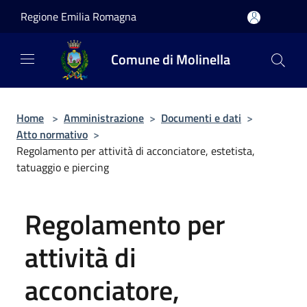
Salta al contenuto principale
Regione Emilia Romagna
Comune di Molinella
Home
>
Amministrazione
>
Documenti e dati
>
Atto normativo
>
Regolamento per attività di acconciatore, estetista,
tatuaggio e piercing
Regolamento per
attività di
acconciatore,