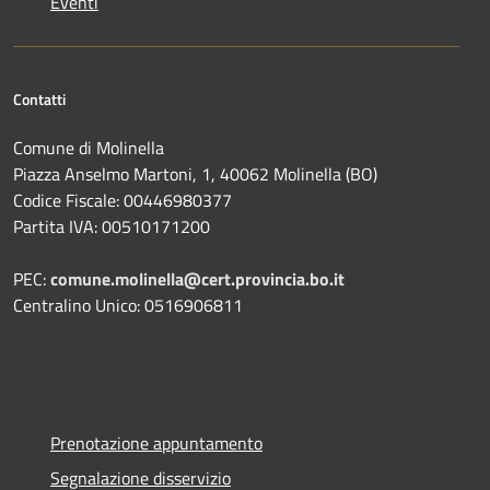
Eventi
Contatti
Comune di Molinella
Piazza Anselmo Martoni, 1, 40062 Molinella (BO)
Codice Fiscale: 00446980377
Partita IVA: 00510171200
PEC:
comune.molinella@cert.provincia.bo.it
Centralino Unico: 0516906811
Prenotazione appuntamento
Segnalazione disservizio