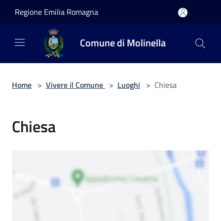
Salta al contenuto principale
Regione Emilia Romagna
Comune di Molinella
Home
>
Vivere il Comune
>
Luoghi
>
Chiesa
Chiesa