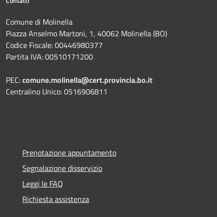
Contatti
Comune di Molinella
Piazza Anselmo Martoni, 1, 40062 Molinella (BO)
Codice Fiscale: 00446980377
Partita IVA: 00510171200
PEC:
comune.molinella@cert.provincia.bo.it
Centralino Unico: 0516906811
Prenotazione appuntamento
Segnalazione disservizio
Leggi le FAQ
Richiesta assistenza