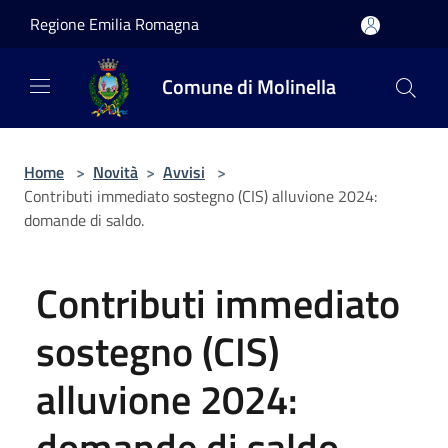
Salta al contenuto principale
Regione Emilia Romagna
Comune di Molinella
Home
>
Novità
>
Avvisi
>
Contributi immediato sostegno (CIS) alluvione 2024:
domande di saldo.
Contributi immediato
sostegno (CIS)
alluvione 2024:
domande di saldo.