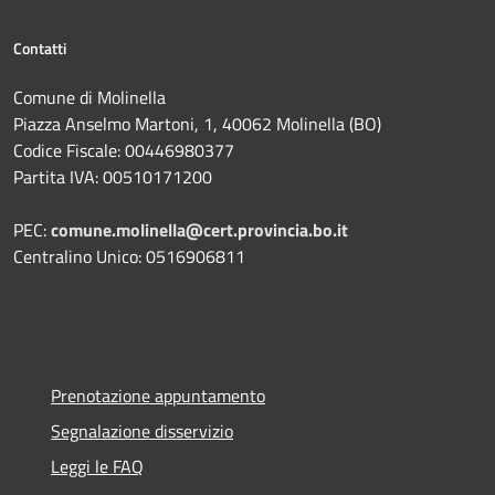
Contatti
Comune di Molinella
Piazza Anselmo Martoni, 1, 40062 Molinella (BO)
Codice Fiscale: 00446980377
Partita IVA: 00510171200
PEC:
comune.molinella@cert.provincia.bo.it
Centralino Unico: 0516906811
Prenotazione appuntamento
Segnalazione disservizio
Leggi le FAQ