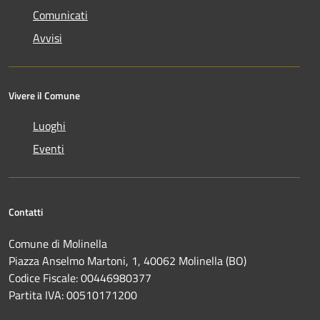
Comunicati
Avvisi
Vivere il Comune
Luoghi
Eventi
Contatti
Comune di Molinella
Piazza Anselmo Martoni, 1, 40062 Molinella (BO)
Codice Fiscale: 00446980377
Partita IVA: 00510171200