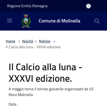
Salta al contenuto principale
Regione Emilia Romagna
Comune di Molinella
Home
>
Novità
>
Notizie
>
Il Calcio alla luna - XXXVI edizione.
Il Calcio alla luna -
XXXVI edizione.
A maggio torna il torneo giovanile organizzato da US
Reno Molinella.
Data :