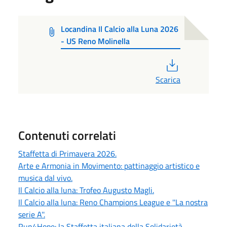
Locandina Il Calcio alla Luna 2026
- US Reno Molinella
PDF
Scarica
Contenuti correlati
Staffetta di Primavera 2026.
Arte e Armonia in Movimento: pattinaggio artistico e
musica dal vivo.
Il Calcio alla luna: Trofeo Augusto Magli.
Il Calcio alla luna: Reno Champions League e ''La nostra
serie A''.
Run4Hope: la Staffetta italiana della Solidarietà.