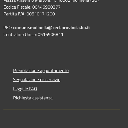
Piazza Anselmo Martoni, 1, 40062 Molinella (BO)
Codice Fiscale: 00446980377
Partita IVA: 00510171200
PEC:
comune.molinella@cert.provincia.bo.it
Centralino Unico: 0516906811
Prenotazione appuntamento
Segnalazione disservizio
Leggi le FAQ
Richiesta assistenza