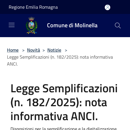
Salta al contenuto principale
Regione Emilia Romagna
Comune di Molinella
Home
>
Novità
>
Notizie
>
Legge Semplificazioni (n. 182/2025): nota informativa
ANCI.
Legge Semplificazioni
(n. 182/2025): nota
informativa ANCI.
Disposizioni per la semplificazione e la digitalizzazione