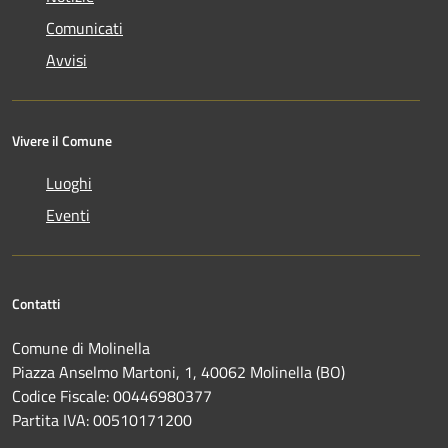
Comunicati
Avvisi
Vivere il Comune
Luoghi
Eventi
Contatti
Comune di Molinella
Piazza Anselmo Martoni, 1, 40062 Molinella (BO)
Codice Fiscale: 00446980377
Partita IVA: 00510171200