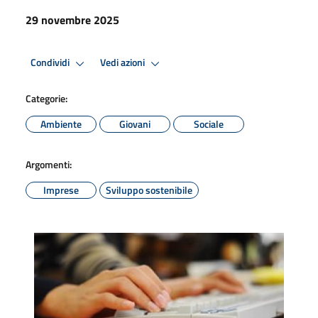
29 novembre 2025
Condividi
Vedi azioni
Categorie:
Ambiente
Giovani
Sociale
Argomenti:
Imprese
Sviluppo sostenibile