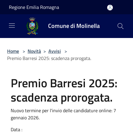
Salta al contenuto principale
Regione Emilia Romagna
Comune di Molinella
Home
>
Novità
>
Avvisi
>
Premio Barresi 2025: scadenza prorogata.
Premio Barresi 2025:
scadenza prorogata.
Nuovo termine per l'invio delle candidature online: 7
gennaio 2026.
Data :