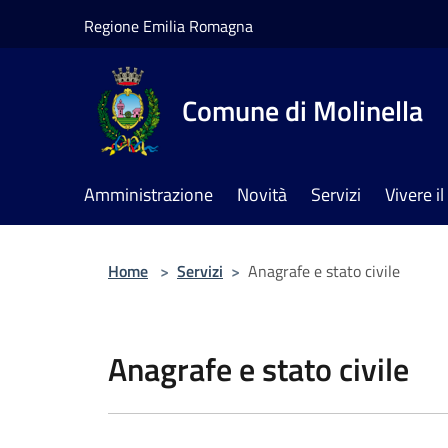
Salta al contenuto principale
Regione Emilia Romagna
Comune di Molinella
Amministrazione
Novità
Servizi
Vivere 
Home
>
Servizi
>
Anagrafe e stato civile
Anagrafe e stato civile