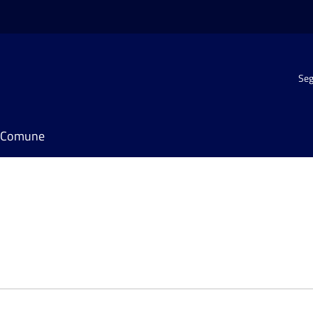
Seg
il Comune