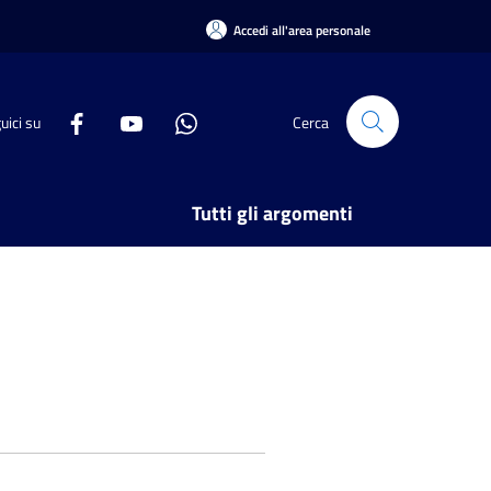
Accedi all'area personale
uici su
Cerca
Tutti gli argomenti