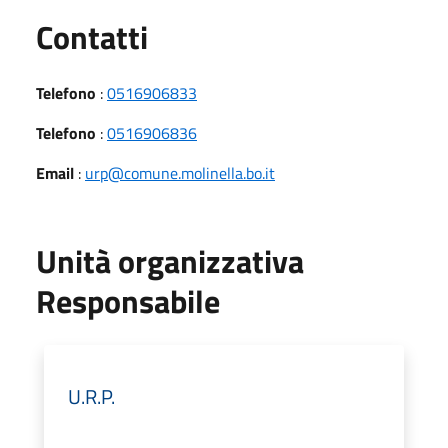
Utili
Contatti
Telefono
:
0516906833
Telefono
:
0516906836
Email
:
urp@comune.molinella.bo.it
Unità organizzativa
Responsabile
U.R.P.