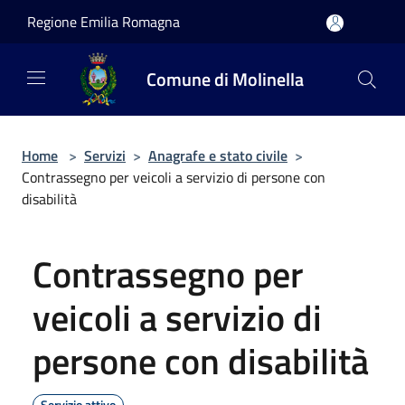
Salta al contenuto principale
Regione Emilia Romagna
Comune di Molinella
Home
>
Servizi
>
Anagrafe e stato civile
>
Contrassegno per veicoli a servizio di persone con
disabilità
Contrassegno per
veicoli a servizio di
persone con disabilità
Servizio attivo