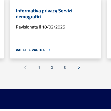
Informativa privacy Servizi
demografici
Revisionata il 18/02/2025
VAI ALLA PAGINA
1
2
3
Pagina precedente
Successiva »