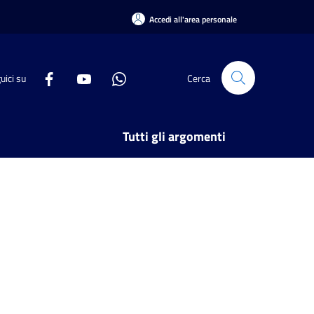
Accedi all'area personale
uici su
Cerca
Tutti gli argomenti