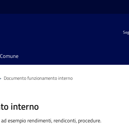
Seg
il Comune
>
Documento funzionamento interno
o interno
 ad esempio rendimenti, rendiconti, procedure.