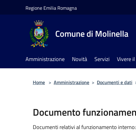
Salta al contenuto principale
Regione Emilia Romagna
Comune di Molinella
Amministrazione
Novità
Servizi
Vivere 
Home
>
Amministrazione
>
Documenti e dati
Documento funzionament
Documenti relativi al funzionamento interno: