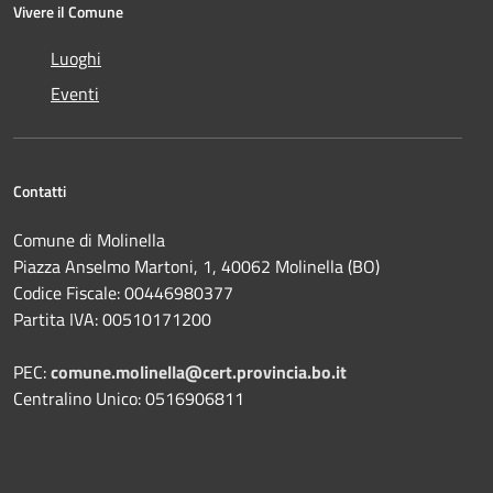
Vivere il Comune
Luoghi
Eventi
Contatti
Comune di Molinella
Piazza Anselmo Martoni, 1, 40062 Molinella (BO)
Codice Fiscale: 00446980377
Partita IVA: 00510171200
PEC:
comune.molinella@cert.provincia.bo.it
Centralino Unico: 0516906811