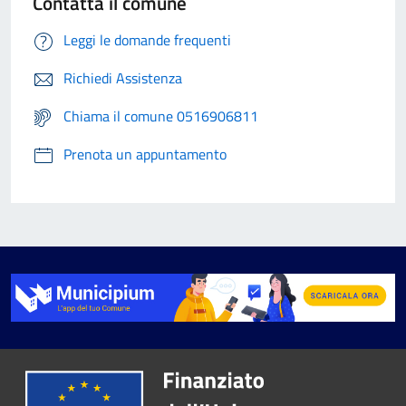
Contatta il comune
Leggi le domande frequenti
Richiedi Assistenza
Chiama il comune 0516906811
Prenota un appuntamento