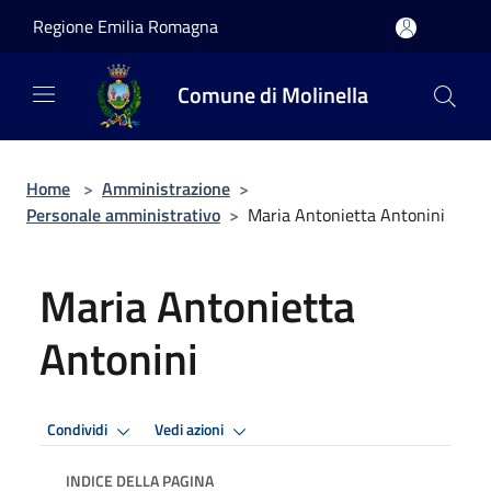
Salta al contenuto principale
Regione Emilia Romagna
Comune di Molinella
Home
>
Amministrazione
>
Personale amministrativo
>
Maria Antonietta Antonini
Maria Antonietta
Antonini
Condividi
Vedi azioni
INDICE DELLA PAGINA