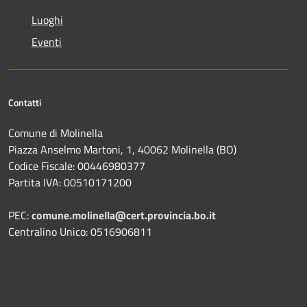
Luoghi
Eventi
Contatti
Comune di Molinella
Piazza Anselmo Martoni, 1, 40062 Molinella (BO)
Codice Fiscale: 00446980377
Partita IVA: 00510171200
PEC:
comune.molinella@cert.provincia.bo.it
Centralino Unico: 0516906811