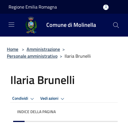
Salta al contenuto principale
Regione Emilia Romagna
Comune di Molinella
Home
>
Amministrazione
>
Personale amministrativo
>
Ilaria Brunelli
Ilaria Brunelli
Condividi
Vedi azioni
INDICE DELLA PAGINA