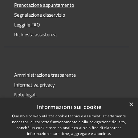
Prenotazione appuntamento
Segnalazione disservizio
Leggi le FAQ
Richiesta assistenza
Amministrazione trasparente
Informativa privacy
Note legali
×
Dichiarazione di accessibilità
Informazioni sui cookie
Questo sito web utilizza cookie tecnici e assimilati strettamente
necessari al corretto funzionamento e alla navigazione del sito,
nonché un cookie tecnico analitico al solo fine di elaborare
informazioni statistiche, aggregate e anonime.
RSS
Copyright © 2026 • Comune di