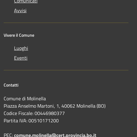
Comunicati
Avvisi
Vivere il Comune
Luoghi
Eventi
Contatti
Comune di Molinella
Piazza Anselmo Martoni, 1, 40062 Molinella (BO)
Codice Fiscale: 00446980377
Partita IVA: 00510171200
PEC:
comune.molinella@cert.provincia.bo.it