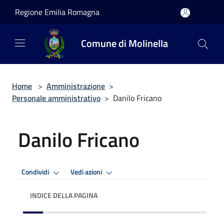
Salta al contenuto principale
Regione Emilia Romagna
Comune di Molinella
Home
>
Amministrazione
>
Personale amministrativo
>
Danilo Fricano
Danilo Fricano
Condividi
Vedi azioni
INDICE DELLA PAGINA