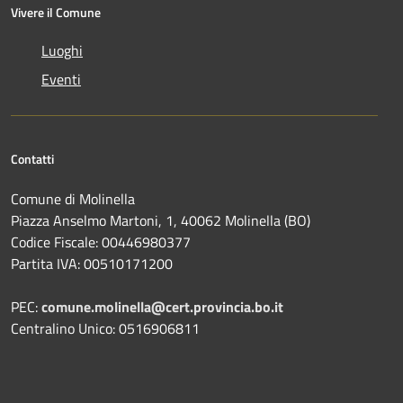
Vivere il Comune
Luoghi
Eventi
Contatti
Comune di Molinella
Piazza Anselmo Martoni, 1, 40062 Molinella (BO)
Codice Fiscale: 00446980377
Partita IVA: 00510171200
PEC:
comune.molinella@cert.provincia.bo.it
Centralino Unico: 0516906811