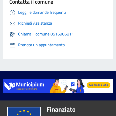
Contatta il comune
Leggi le domande frequenti
Richiedi Assistenza
Chiama il comune 0516906811
Prenota un appuntamento