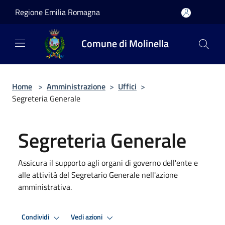
Salta al contenuto principale
Regione Emilia Romagna
Comune di Molinella
Home
>
Amministrazione
>
Uffici
>
Segreteria Generale
Segreteria Generale
Assicura il supporto agli organi di governo dell'ente e
alle attività del Segretario Generale nell'azione
amministrativa.
Condividi
Vedi azioni