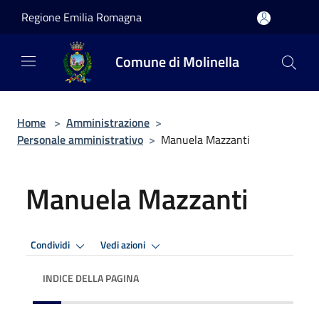
Salta al contenuto principale
Regione Emilia Romagna
Comune di Molinella
Home
>
Amministrazione
>
Personale amministrativo
>
Manuela Mazzanti
Manuela Mazzanti
Condividi
Vedi azioni
INDICE DELLA PAGINA