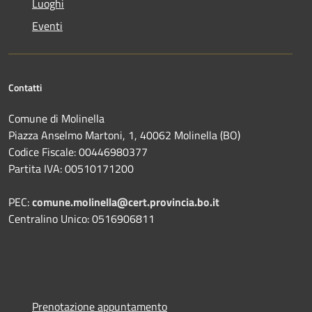
Luoghi
Eventi
Contatti
Comune di Molinella
Piazza Anselmo Martoni, 1, 40062 Molinella (BO)
Codice Fiscale: 00446980377
Partita IVA: 00510171200
PEC:
comune.molinella@cert.provincia.bo.it
Centralino Unico: 0516906811
Prenotazione appuntamento