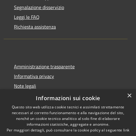
Segnalazione disservizio
Leggi le FAQ
Richiesta assistenza
Amministrazione trasparente
Informativa privacy
Note legali
×
Dichiarazione di accessibilità
Informazioni sui cookie
Questo sito web utilizza cookie tecnici e assimilati strettamente
necessari al corretto funzionamento e alla navigazione del sito,
nonché un cookie tecnico analitico al solo fine di elaborare
informazioni statistiche, aggregate e anonime.
RSS
Copyright © 2026 • Comune di
Per maggiori dettagli, può consultare la cookie policy al seguente
link
Accessibilità
Molinella • Powered by