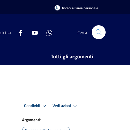
Accedi all'area personale
uici su
Cerca
Tutti gli argomenti
Condividi
Vedi azioni
Argomenti: