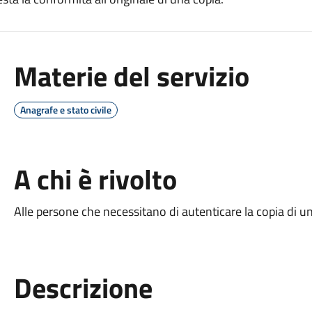
Materie del servizio
Anagrafe e stato civile
A chi è rivolto
Alle persone che necessitano di autenticare la copia di 
Descrizione