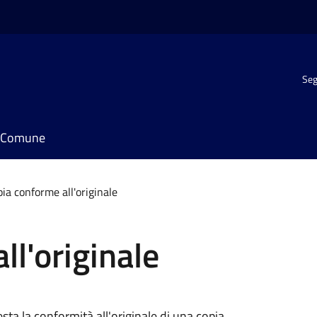
Seg
il Comune
ia conforme all'originale
ll'originale
sta la conformità all'originale di una copia.