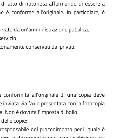
 di atto di notorietà affermando di essere a
 è conforme all'originale. In particolare, è
servato da un'amministrazione pubblica,
servizio;
toriamente conservati dai privati.
a conformità all'originale di una copia deve
 inviata via fax o presentata con la fotocopia
a. Non è dovuta l'imposta di bollo.
 delle copie:
 responsabile del procedimento per il quale è
vere la documentazione, con l'esibizione, da