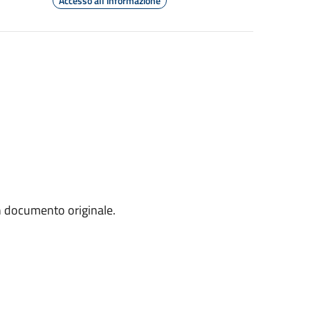
Accesso all'informazione
un documento originale.