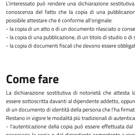
L'interessato può rendere una dichiarazione sostitutiva
conoscenza del fatto che la copia di una pubblicazione
possibile attestare che è conforme all'originale:
- la copia di un atto o di un documento rilasciato o con
- la copia di una pubblicazione, di un titolo di studio o di 
- la copia di documenti fiscali che devono essere obbliga
Come fare
La dichiarazione sostitutiva di notorietà che attesta l
essere sottoscritta davanti al dipendente addetto, oppure
di un documento di identità della persona che l'ha firmat
Restano in vigore le modalità più tradizionali di autentica
- l'autenticazione della copia può essere effettuata dal
necessaria la copia o dal dipendente competente a rice