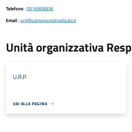
Telefono
:
0516906836
Email
:
urp@comune.molinella.bo.it
Unità organizzativa Res
U.R.P.
VAI ALLA PAGINA