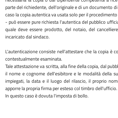
parte del richiedente, dell'originale e di un documento di
caso la copia autentica va usata solo per il procedimento 
- può essere pure richiesta l'autentica del pubblico ufficia
quale deve essere prodotto, del notaio, del cancellier
incaricato dal sindaco.
L'autenticazione consiste nell'attestare che la copia è c
contestualmente esaminata.
Tale attestazione va scritta, alla fine della copia, dal pubb
il nome e cognome dell'esibitore e le modalità della su
impiegati, la data e il luogo del rilascio, il proprio no
apporre la propria firma per esteso col timbro dell'ufficio.
In questo caso è dovuta l'imposta di bollo.