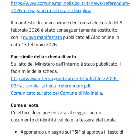
https://www.comune.molinella.bo.it/it/news/referendum-
2026-propaganda-elettorale-disciplina
.
Il manifesto di convocazione dei Comizi elettorali del 5
febbraio 2026 è stato conseguentemente sostituito
con il
nuovo manifestato
pubblicato all'Albo online in
data 13 febbraio 2026.
Fac-simile della scheda di voto
.
Sul sito del Ministero dell’Interno è stato pubblicato il
fac simile della scheda:
https://www.interno.gov.it/sites/default/files/2026-
02/fac-simile_scheda_referendum.pdf
.
Comunicato sul sito del Comune di Molinella
.
Come si vota
.
L'elettore deve presentarsi al seggio con un
documento di identità valido e la tessera elettorale.
Apponendo un segno sul
"SI"
si approva il testo di