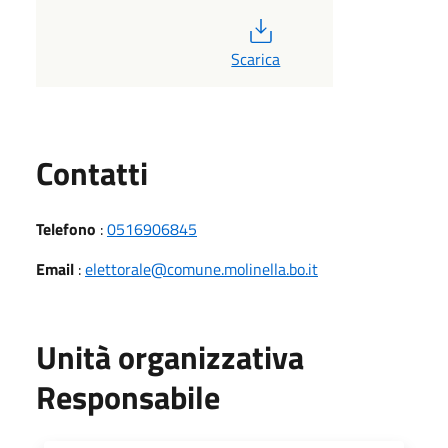
PDF
Scarica
Utili
Contatti
Telefono
:
0516906845
Email
:
elettorale@comune.molinella.bo.it
Unità organizzativa
Responsabile