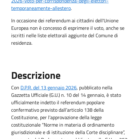
2026-voto-per-corrispondenza-degli-elettori-
temporaneamente-allestero
.
In occasione dei referendum ai cittadini dell'Unione
Europea non è concesso di esprimere il voto, anche se
iscritti nelle liste elettorali aggiunte del Comune di
residenza.
Descrizione
Con
D.P.R. del 13 gennaio 2026
, pubblicato nella
Gazzetta Ufficiale (G.U.) n. 10 del 14 gennaio, è stato
ufficialmente indetto il referendum popolare
confermativo previsto dall’articolo 138 della
Costituzione, per l’approvazione della legge
costituzionale “Norme in materia di ordinamento
giurisdizionale e di istituzione della Corte disciplinare”,