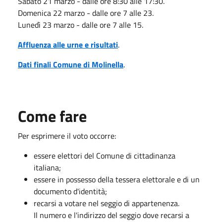
Sabato 21 marzo - dalle ore 8:30 alle 17:30.
Domenica 22 marzo - dalle ore 7 alle 23.
Lunedì 23 marzo - dalle ore 7 alle 15.
Affluenza alle urne e risultati
.
Dati finali Comune di Molinella
.
Come fare
Per esprimere il voto occorre:
essere elettori del Comune di cittadinanza
italiana;
essere in possesso della tessera elettorale e di un
documento d'identità;
recarsi a votare nel seggio di appartenenza.
Il numero e l'indirizzo del seggio dove recarsi a