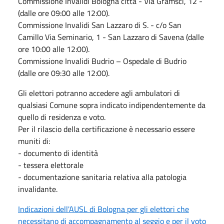
Commissione Invalidi Bologna città - Via Gramsci, 12 -
(dalle ore 09:00 alle 12:00).
Commissione Invalidi San Lazzaro di S. - c/o San
Camillo Via Seminario, 1 - San Lazzaro di Savena (dalle
ore 10:00 alle 12:00).
Commissione Invalidi Budrio – Ospedale di Budrio
(dalle ore 09:30 alle 12:00).
Gli elettori potranno accedere agli ambulatori di
qualsiasi Comune sopra indicato indipendentemente da
quello di residenza e voto.
Per il rilascio della certificazione è necessario essere
muniti di:
- documento di identità
- tessera elettorale
- documentazione sanitaria relativa alla patologia
invalidante.
Indicazioni dell'AUSL di Bologna per gli elettori che
necessitano di accompagnamento al seggio e per il voto