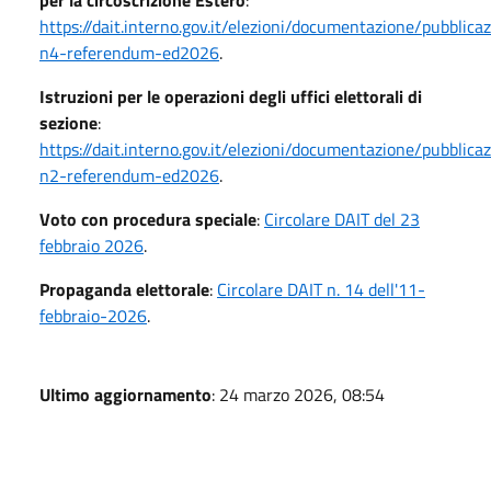
https://dait.interno.gov.it/elezioni/documentazione/pubblica
n4-referendum-ed2026
.
Istruzioni per le operazioni degli uffici elettorali di
sezione
:
https://dait.interno.gov.it/elezioni/documentazione/pubblica
n2-referendum-ed2026
.
Voto con procedura speciale
:
Circolare DAIT del 23
febbraio 2026
.
Propaganda elettorale
:
Circolare DAIT n. 14 dell'11-
febbraio-2026
.
Ultimo aggiornamento
: 24 marzo 2026, 08:54