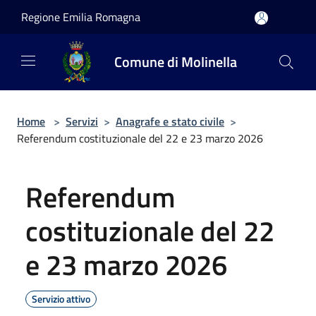
Salta al contenuto principale
Regione Emilia Romagna
Comune di Molinella
Home
>
Servizi
>
Anagrafe e stato civile
>
Referendum costituzionale del 22 e 23 marzo 2026
Referendum
costituzionale del 22
e 23 marzo 2026
Servizio attivo