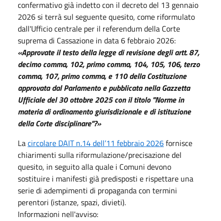
confermativo già indetto con il decreto del 13 gennaio
2026 si terrà sul seguente quesito, come riformulato
dall'Ufficio centrale per il referendum della Corte
suprema di Cassazione in data 6 febbraio 2026:
«Approvate il testo della legge di revisione degli artt. 87,
decimo comma, 102, primo comma, 104, 105, 106, terzo
comma, 107, primo comma, e 110 della Costituzione
approvata dal Parlamento e pubblicata nella Gazzetta
Ufficiale del 30 ottobre 2025 con il titolo "Norme in
materia di ordinamento giurisdizionale e di istituzione
della Corte disciplinare"?»
La
circolare DAIT n.14 dell’11 febbraio 2026
fornisce
chiarimenti sulla riformulazione/precisazione del
quesito, in seguito alla quale i Comuni devono
sostituire i manifesti già predisposti e rispettare una
serie di adempimenti di propaganda con termini
perentori (istanze, spazi, divieti).
Informazioni nell'avviso: