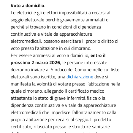
Voto a domicilio
.
Le elettrici e gli elettori impossibilitati a recarsi al
seggio elettorale perché gravemente ammalati o
perché si trovano in condizioni di dipendenza
continuativa e vitale da apparecchiature
elettromedicali, possono esercitare il proprio diritto di
voto presso l’abitazione in cui dimorano.
Per essere ammessi al voto a domicilio,
entro il
prossimo 2 marzo 2026
, le persone interessate
dovranno inviare al Sindaco del Comune nelle cui liste
elettorali sono iscritte, una
dichiarazione
dove si
manifesta la volontà di votare presso l’abitazione nella
quale dimorano, allegando il certificato medico
attestante lo stato di grave infermità fisica o la
dipendenza continuativa e vitale da apparecchiature
elettromedicali che impedisce l’allontanamento dalla
propria abitazione per recarsi al seggio. Il predetto
certificato, rilasciato presso le strutture sanitarie