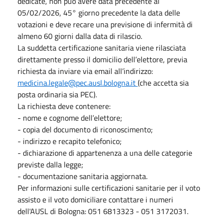
dedicate, non può avere data precedente al
05/02/2026, 45° giorno precedente la data delle
votazioni e deve recare una previsione di infermità di
almeno 60 giorni dalla data di rilascio.
La suddetta certificazione sanitaria viene rilasciata
direttamente presso il domicilio dell’elettore, previa
richiesta da inviare via email all’indirizzo:
medicina.legale@pec.ausl.bologna.it
(che accetta sia
posta ordinaria sia PEC).
La richiesta deve contenere:
- nome e cognome dell’elettore;
- copia del documento di riconoscimento;
- indirizzo e recapito telefonico;
- dichiarazione di appartenenza a una delle categorie
previste dalla legge;
- documentazione sanitaria aggiornata.
Per informazioni sulle certificazioni sanitarie per il voto
assisto e il voto domiciliare contattare i numeri
dell'AUSL di Bologna: 051 6813323 - 051 3172031.