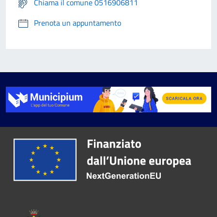
Chiama il comune 0516906811
Prenota un appuntamento