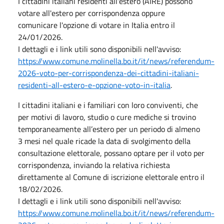
I cittadini italiani residenti all'estero (AIRE) possono
votare all'estero per corrispondenza oppure
comunicare l'opzione di votare in Italia entro il
24/01/2026.
I dettagli e i link utili sono disponibili nell'avviso:
https://www.comune.molinella.bo.it/it/news/referendum-
2026-voto-per-corrispondenza-dei-cittadini-italiani-
residenti-all-estero-e-opzione-voto-in-italia
.
I cittadini italiani e i familiari con loro conviventi, che
per motivi di lavoro, studio o cure mediche si trovino
temporaneamente all’estero per un periodo di almeno
3 mesi nel quale ricade la data di svolgimento della
consultazione elettorale, possano optare per il voto per
corrispondenza, inviando la relativa richiesta
direttamente al Comune di iscrizione elettorale entro il
18/02/2026.
I dettagli e i link utili sono disponibili nell'avviso:
https://www.comune.molinella.bo.it/it/news/referendum-