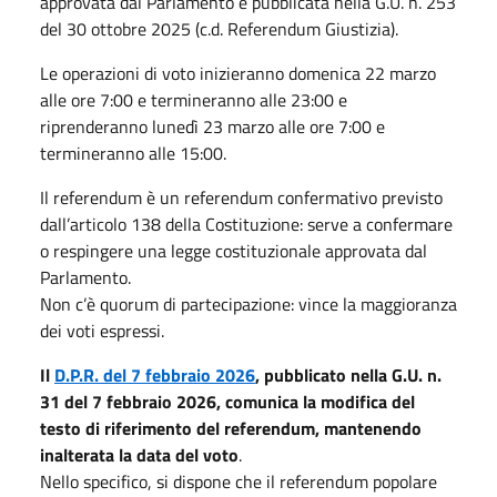
approvata dal Parlamento e pubblicata nella G.U. n. 253
del 30 ottobre 2025 (c.d. Referendum Giustizia).
Le operazioni di voto inizieranno domenica 22 marzo
alle ore 7:00 e termineranno alle 23:00 e
riprenderanno lunedì 23 marzo alle ore 7:00 e
termineranno alle 15:00.
Il referendum è un referendum confermativo previsto
dall’articolo 138 della Costituzione: serve a confermare
o respingere una legge costituzionale approvata dal
Parlamento.
Non c’è quorum di partecipazione: vince la maggioranza
dei voti espressi.
Il
D.P.R. del 7 febbraio 2026
, pubblicato nella G.U. n.
31 del 7 febbraio 2026, comunica la modifica del
testo di riferimento del referendum, mantenendo
inalterata la data del voto
.
Nello specifico, si dispone che il referendum popolare