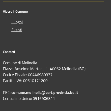
Vivere il Comune
Luoghi
Eventi
Contatti
Comune di Molinella
Piazza Anselmo Martoni, 1, 40062 Molinella (BO)
Codice Fiscale: 00446980377
Partita IVA: 00510171200
PEC:
comune.molinella@cert.provincia.bo.it
Centralino Unico: 0516906811