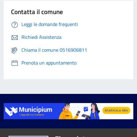
Contatta il comune
Leggi le domande frequenti
Richiedi Assistenza
Chiama il comune 0516906811
Prenota un appuntamento