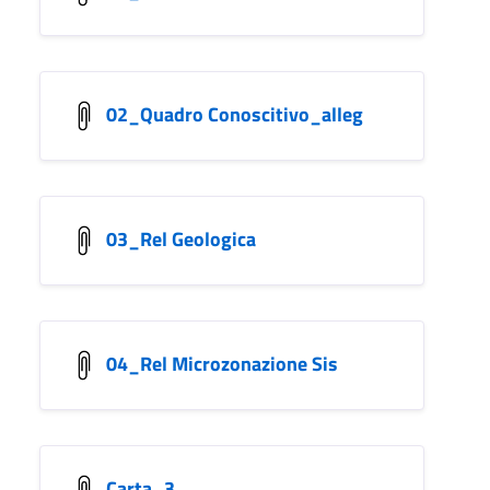
02_Quadro Conoscitivo_alleg
03_Rel Geologica
04_Rel Microzonazione Sis
Carta_3