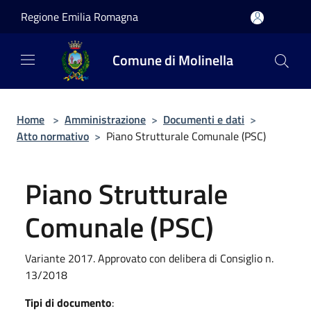
Salta al contenuto principale
Regione Emilia Romagna
Comune di Molinella
Home
>
Amministrazione
>
Documenti e dati
>
Atto normativo
>
Piano Strutturale Comunale (PSC)
Piano Strutturale
Comunale (PSC)
Variante 2017. Approvato con delibera di Consiglio n.
13/2018
Tipi di documento
: