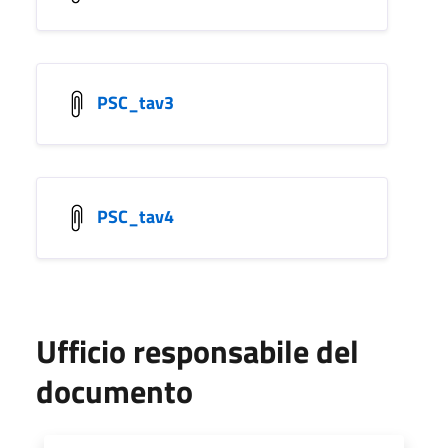
PSC_tav3
PSC_tav4
Ufficio responsabile del
documento