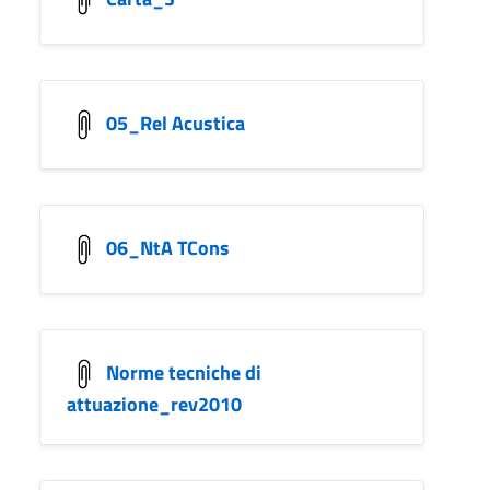
05_Rel Acustica
06_NtA TCons
Norme tecniche di
attuazione_rev2010