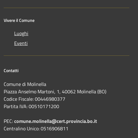
Vivere il Comune
Luoghi
Eventi
Contatti
Comune di Molinella
Piazza Anselmo Martoni, 1, 40062 Molinella (BO)
Codice Fiscale: 00446980377
Partita IVA: 00510171200
PEC:
comune.molinella@cert.provincia.bo.it
Centralino Unico: 0516906811