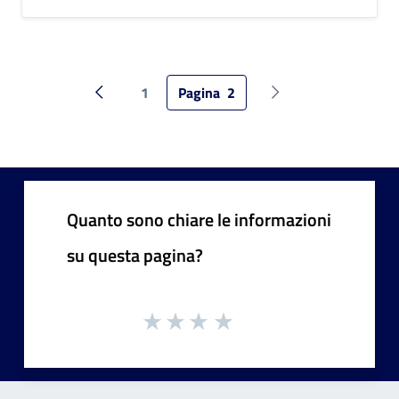
1
Pagina
2
Pagina precedente
Pagina successiva
Quanto sono chiare le informazioni
su questa pagina?